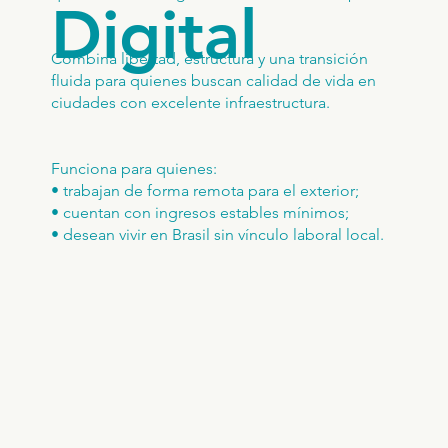
Digital
Combina libertad, estructura y una transición
fluida para quienes buscan calidad de vida en
ciudades con excelente infraestructura.
Funciona para quienes:
• trabajan de forma remota para el exterior;
• cuentan con ingresos estables mínimos;
• desean vivir en Brasil sin vínculo laboral local.