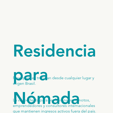
Residencia
para
Para quienes trabajan desde cualquier lugar y
eligen Brasil.
Nómada
La vía perfecta para profesionales remotos,
emprendedores y consultores internacionales
que mantienen ingresos activos fuera del país.