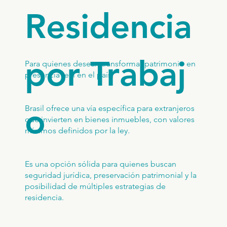
Residencia
por Trabaj
Para quienes desean transformar patrimonio en
presencia real en el país.
o
Brasil ofrece una vía específica para extranjeros
que invierten en bienes inmuebles, con valores
mínimos definidos por la ley.
Es una opción sólida para quienes buscan
seguridad jurídica, preservación patrimonial y la
posibilidad de múltiples estrategias de
residencia.