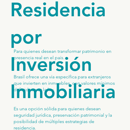
Residencia
por
Para quienes desean transformar patrimonio en
Inversión
presencia real en el país.
Brasil ofrece una vía específica para extranjeros
Inmobiliaria
que invierten en inmuebles, con valores mínimos
definidos por la ley.
Es una opción sólida para quienes desean
seguridad jurídica, preservación patrimonial y la
posibilidad de múltiples estrategias de
residencia.