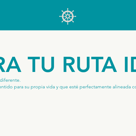
A TU RUTA I
diferente.
ntido para su propia vida y que esté perfectamente alineada co