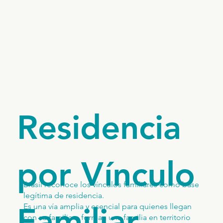
Residencia
por Vínculo
Brasil reconoce los vínculos familiares como base
legítima de residencia.
Familiar
Es una vía amplia y esencial para quienes llegan
con su familia o forman una familia en territorio