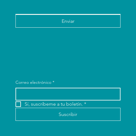
Enviar
Fique Informado
Subscreva a nossa newsletter.
Correo electrónico
*
Sí, suscríbeme a tu boletín.
*
Suscribir