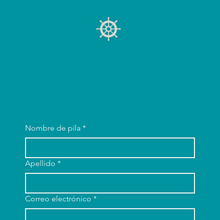
Contato
Nombre de pila
*
Apellido
*
Correo electrónico
*