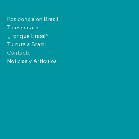
Residencia en Brasil
Tu escenario
¿Por qué Brasil?
Tu ruta a Brasil
Contacto
Noticias y Artículos
Facebook
Linkedin
X
Instagram
Calle Felix Kleis, 83,
Santa Mónica