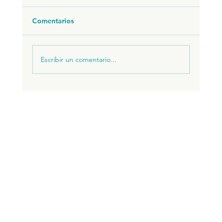
Comentarios
Escribir un comentario...
VENTAJAS DE VIVIR EN BRASIL