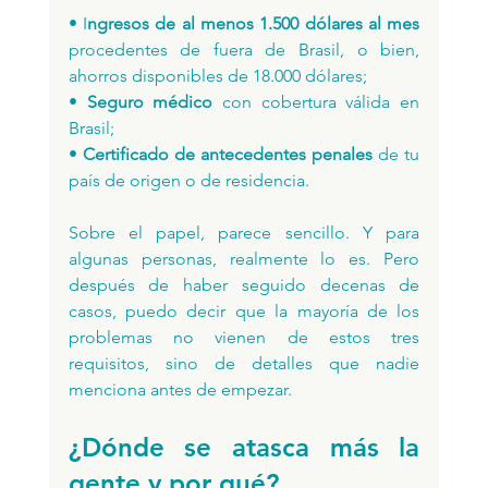
• I
ngresos de al menos 1.500 dólares al mes 
procedentes de fuera de Brasil, o bien, 
ahorros disponibles de 18.000 dólares;
• 
Seguro médico 
con cobertura válida en 
Brasil;
• 
Certificado de antecedentes penales 
de tu 
país de origen o de residencia.
Sobre el papel, parece sencillo. Y para 
algunas personas, realmente lo es. Pero 
después de haber seguido decenas de 
casos, puedo decir que la mayoría de los 
problemas no vienen de estos tres 
requisitos, sino de detalles que nadie 
menciona antes de empezar.
¿Dónde se atasca más la 
gente y por qué?