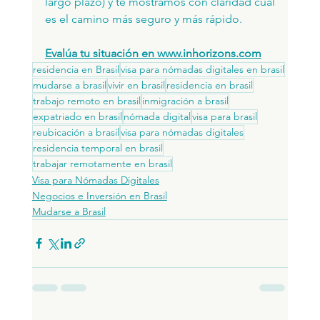
largo plazo) y te mostramos con claridad cuál 
es el camino más seguro y más rápido.
Evalúa tu situación en 
www.inhorizons.com
residencia en Brasil
visa para nómadas digitales en brasil
mudarse a brasil
vivir en brasil
residencia en brasil
trabajo remoto en brasil
inmigración a brasil
expatriado en brasil
nómada digital
visa para brasil
reubicación a brasil
visa para nómadas digitales
residencia temporal en brasil
trabajar remotamente en brasil
Visa para Nómadas Digitales
Negocios e Inversión en Brasil
Mudarse a Brasil