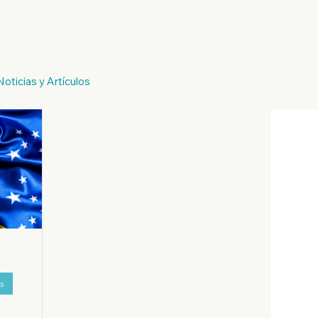
Italia
Descendientes de Italianos
Noticias y Artículos
udadanía Brasileña
Residencia Brasileña
s